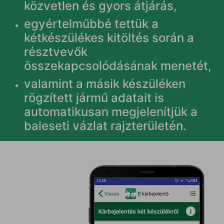
közvetlen és gyors átjárás,
egyértelműbbé tettük a
kétkészülékes kitöltés során a
résztvevők
összekapcsolódásának menetét,
valamint a másik készüléken
rögzített jármű adatait is
automatikusan megjelenítjük a
baleseti vázlat rajzterületén.