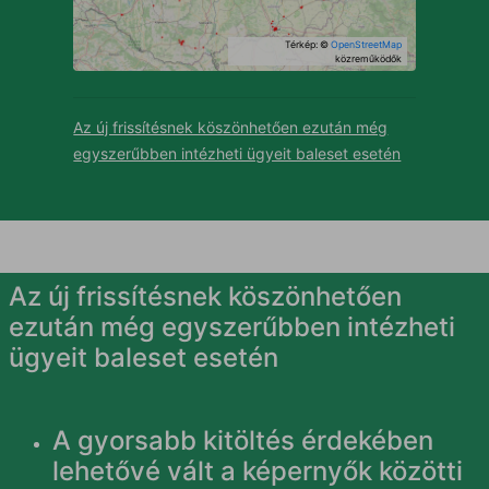
Térkép: ©
OpenStreetMap
közreműködők
Az új frissítésnek köszönhetően ezután még
egyszerűbben intézheti ügyeit baleset esetén
Az új frissítésnek köszönhetően
ezután még egyszerűbben intézheti
ügyeit baleset esetén
A gyorsabb kitöltés érdekében
lehetővé vált a képernyők közötti