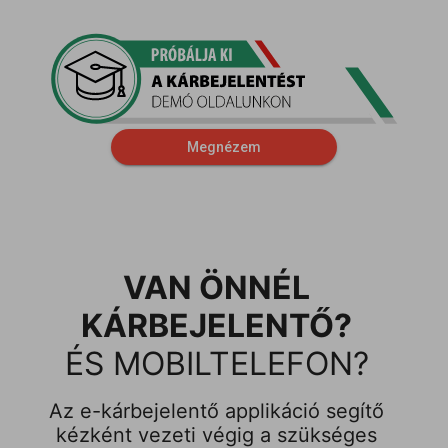
Megnézem
VAN ÖNNÉL
KÁRBEJELENTŐ?
ÉS MOBILTELEFON?
Az e-kárbejelentő applikáció segítő
kézként vezeti végig a szükséges